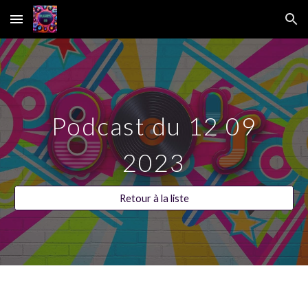
Skip to main content
Skip to navigation
Podcast du
12
0
9
2023
Retour à la liste